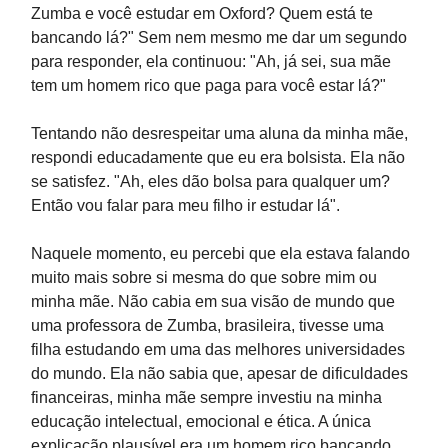
Zumba e você estudar em Oxford? Quem está te
bancando lá?" Sem nem mesmo me dar um segundo
para responder, ela continuou: "Ah, já sei, sua mãe
tem um homem rico que paga para você estar lá?"
Tentando não desrespeitar uma aluna da minha mãe,
respondi educadamente que eu era bolsista. Ela não
se satisfez. "Ah, eles dão bolsa para qualquer um?
Então vou falar para meu filho ir estudar lá".
Naquele momento, eu percebi que ela estava falando
muito mais sobre si mesma do que sobre mim ou
minha mãe. Não cabia em sua visão de mundo que
uma professora de Zumba, brasileira, tivesse uma
filha estudando em uma das melhores universidades
do mundo. Ela não sabia que, apesar de dificuldades
financeiras, minha mãe sempre investiu na minha
educação intelectual, emocional e ética. A única
explicação plausível era um homem rico bancando