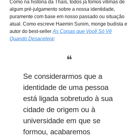
Como na história da Thaís, todos já fomos vítimas de
algum pré-julgamento sobre a nossa identidade,
puramente com base em nosso passado ou situação
atual. Como escreve Haemin Sunim, monge budista e
autor do best-seller
As Coisas que Você Só Vê
Quando Desacelera
:
❝
Se considerarmos que a
identidade de uma pessoa
está ligada sobretudo à sua
cidade de origem ou à
universidade em que se
formou, acabaremos