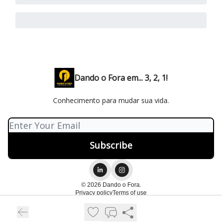
Dando o Fora em... 3, 2, 1!
Conhecimento para mudar sua vida.
© 2026 Dando o Fora.
Privacy policy
Terms of use
Powered by beehiiv