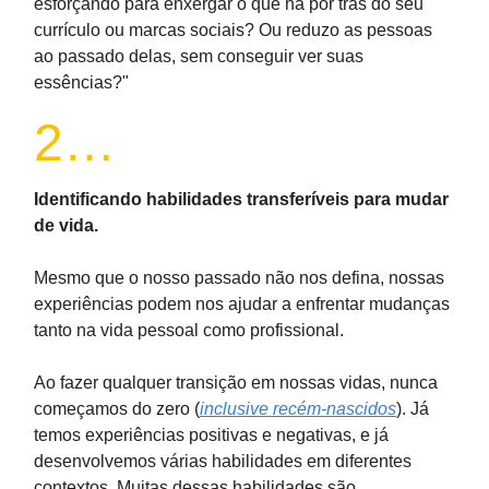
esforçando para enxergar o que há por trás do seu
currículo ou marcas sociais? Ou reduzo as pessoas
ao passado delas, sem conseguir ver suas
essências?"
2…
Identificando habilidades transferíveis para mudar
de vida.
Mesmo que o nosso passado não nos defina, nossas
experiências podem nos ajudar a enfrentar mudanças
tanto na vida pessoal como profissional.
Ao fazer qualquer transição em nossas vidas, nunca
começamos do zero (
inclusive recém-nascidos
). Já
temos experiências positivas e negativas, e já
desenvolvemos várias habilidades em diferentes
contextos. Muitas dessas habilidades são