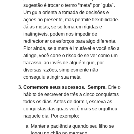
sugestão é trocar o termo “meta” por "guia".
Um guia orienta a tomada de decisões e
ações no presente, mas permite flexibilidade.
Já as metas, se se tornarem rígidas e
inatingíveis, podem nos impedir de
redirecionar os esforços para algo diferente.
Pior ainda, se a meta é imutável e você não a
atinge, você corre o risco de se ver como um
fracasso, ao invés de alguém que, por
diversas razões, simplesmente não
conseguiu atingir sua meta.
Comemore seus sucessos. Sempre.
Crie o
hábito de escrever de três a cinco conquistas
todos os dias. Antes de dormir, escreva as
conquistas das quais você mais se orgulhou
naquele dia. Por exemplo:
Manter a paciência quando seu filho se
jogou no chão no mercado