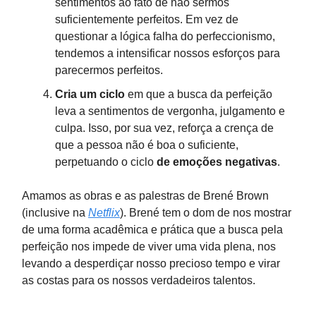
sentimentos ao fato de não sermos
suficientemente perfeitos. Em vez de
questionar a lógica falha do perfeccionismo,
tendemos a intensificar nossos esforços para
parecermos perfeitos.
Cria
um ciclo
em que a busca da perfeição
leva a sentimentos de vergonha, julgamento e
culpa. Isso, por sua vez, reforça a crença de
que a pessoa não é boa o suficiente,
perpetuando o ciclo
de emoções negativas
.
Amamos as obras e as palestras de Brené Brown
(inclusive na
Netflix
). Brené tem o dom de nos mostrar
de uma forma acadêmica e prática que a busca pela
perfeição nos impede de viver uma vida plena, nos
levando a desperdiçar nosso precioso tempo e virar
as costas para os nossos verdadeiros talentos.