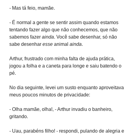
- Mas tá feio, mamãe.
- É normal a gente se sentir assim quando estamos
tentando fazer algo que não conhecemos, que não
sabemos fazer
ainda
. Você sabe desenhar, só não
sabe desenhar
esse
animal
ainda
.
Arthur, frustrado com minha falta de ajuda prática,
jogou a folha e a caneta para longe e saiu batendo o
pé.
No dia seguinte, levei um susto enquanto aproveitava
meus poucos minutos de privacidade:
- Olha mamãe, olha!, - Arthur invadiu o banheiro,
gritando.
- Uau, parabéns filho! - respondi, pulando de alegria e