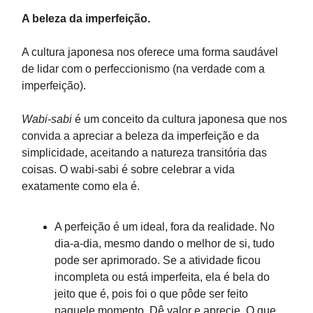
A beleza da imperfeição.
A cultura japonesa nos oferece uma forma saudável
de lidar com o perfeccionismo (na verdade com a
imperfeição).
Wabi-sabi
é um conceito da cultura japonesa que nos
convida a apreciar a beleza da imperfeição e da
simplicidade, aceitando a natureza transitória das
coisas. O wabi-sabi é sobre celebrar a vida
exatamente como ela é.
A perfeição é um ideal, fora da realidade. No
dia-a-dia, mesmo dando o melhor de si, tudo
pode ser aprimorado. Se a atividade ficou
incompleta ou está imperfeita, ela é bela do
jeito que é, pois foi o que pôde ser feito
naquele momento. Dê valor e aprecie. O que