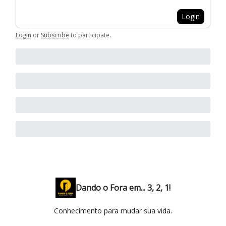
Login
Login
or
Subscribe
to participate
.
Dando o Fora em... 3, 2, 1!
Conhecimento para mudar sua vida.