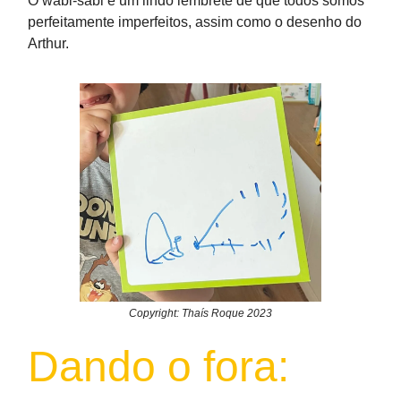
O wabi-sabi é um lindo lembrete de que todos somos
perfeitamente imperfeitos, assim como o desenho do
Arthur.
Copyright: Thaís Roque 2023
Dando o fora: