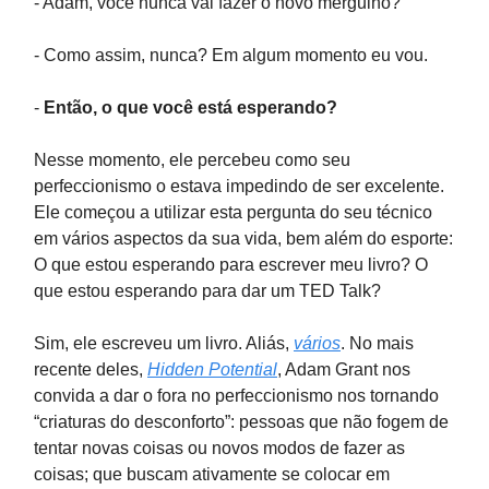
- Adam, você nunca vai fazer o novo mergulho?
- Como assim, nunca? Em algum momento eu vou.
-
Então, o que você está esperando?
Nesse momento, ele percebeu como seu
perfeccionismo o estava impedindo de ser excelente.
Ele começou a utilizar esta pergunta do seu técnico
em vários aspectos da sua vida, bem além do esporte:
O que estou esperando para escrever meu livro? O
que estou esperando para dar um TED Talk?
Sim, ele escreveu um livro. Aliás,
vários
. No mais
recente deles,
Hidden Potential
, Adam Grant nos
convida a dar o fora no perfeccionismo nos tornando
“criaturas do desconforto”: pessoas que não fogem de
tentar novas coisas ou novos modos de fazer as
coisas; que buscam ativamente se colocar em