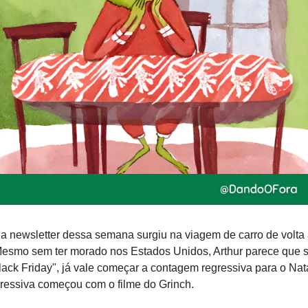
da newsletter dessa semana surgiu na viagem de carro de volta 
esmo sem ter morado nos Estados Unidos, Arthur parece que 
ack Friday", já vale começar a contagem regressiva para o Nata
ressiva começou com o filme do Grinch.