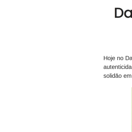
Hoje no Da
autenticid
solidão em