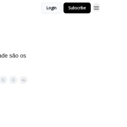
Login
Subscribe
ade são os