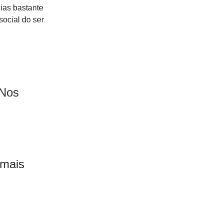
ias bastante
social do ser
 Nos
 mais