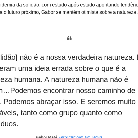
idemia da solidão, com estudo após estudo apontando tendênc
a o futuro próximo, Gabor se mantém otimista sobre a natureza 
❝
olidão] não é a nossa verdadeira natureza.
eram uma ideia errada sobre o que é a
reza humana. A natureza humana não é
m…Podemos encontrar nosso caminho de
a. Podemos abraçar isso. E seremos muito
áveis, tanto como grupo quanto como
íduos.
Gabor Maté,
Entrevista com Tim Ferriss