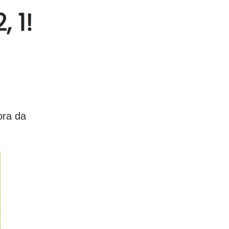
ora da