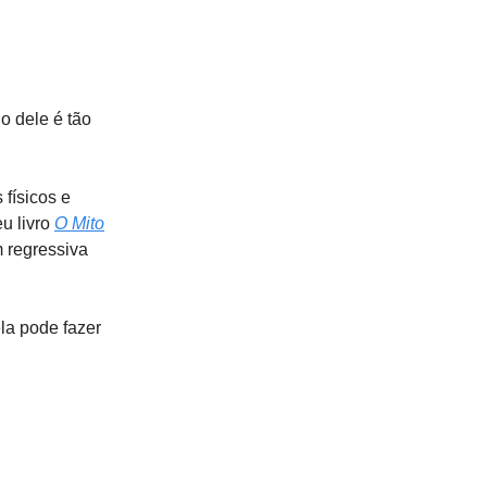
o dele é tão
físicos e
u livro
O Mito
m regressiva
la pode fazer