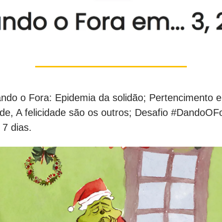
ndo o Fora: Epidemia da solidão; Pertencimento e
ade, A felicidade são os outros; Desafio #DandoOF
 7 dias.