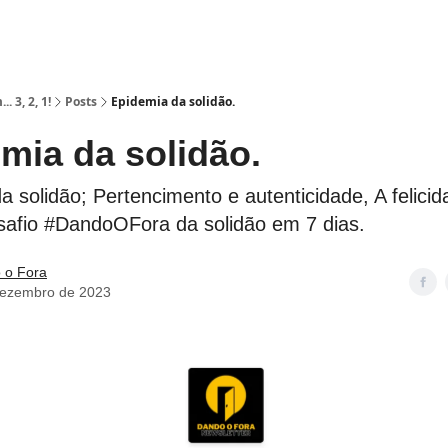
. 3, 2, 1!
Posts
Epidemia da solidão.
mia da solidão.
 solidão; Pertencimento e autenticidade, A felicid
safio #DandoOFora da solidão em 7 dias.
 o Fora
dezembro de 2023