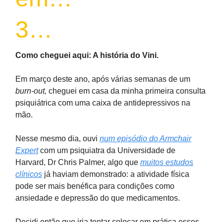
3…
Como cheguei aqui: A história do Vini.
Em março deste ano, após várias semanas de um
burn-out,
cheguei em casa da minha primeira consulta
psiquiátrica com uma caixa de antidepressivos na
mão.
Nesse mesmo dia, ouvi
num episódio do Armchair
Expert
com um psiquiatra da Universidade de
Harvard, Dr Chris Palmer, algo que
muitos estudos
clínicos
já haviam demonstrado: a atividade física
pode ser mais benéfica para condições como
ansiedade e depressão do que medicamentos.
Decidi então que iria tentar colocar em prática esses