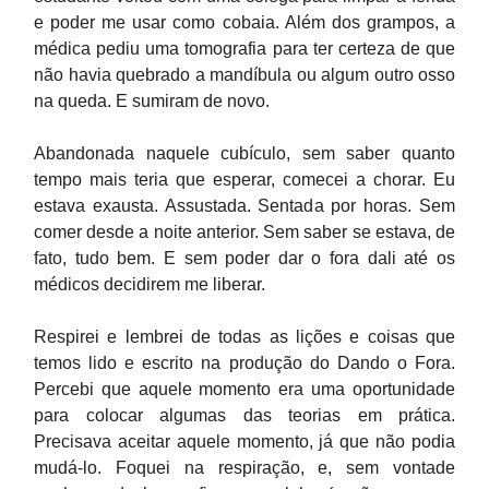
e poder me usar como cobaia. Além dos grampos, a
médica pediu uma tomografia para ter certeza de que
não havia quebrado a mandíbula ou algum outro osso
na queda. E sumiram de novo.
Abandonada naquele cubículo, sem saber quanto
tempo mais teria que esperar, comecei a chorar. Eu
estava exausta. Assustada. Sentada por horas. Sem
comer desde a noite anterior. Sem saber se estava, de
fato, tudo bem. E sem poder dar o fora dali até os
médicos decidirem me liberar.
Respirei e lembrei de todas as lições e coisas que
temos lido e escrito na produção do Dando o Fora.
Percebi que aquele momento era uma oportunidade
para colocar algumas das teorias em prática.
Precisava aceitar aquele momento, já que não podia
mudá-lo. Foquei na respiração, e, sem vontade