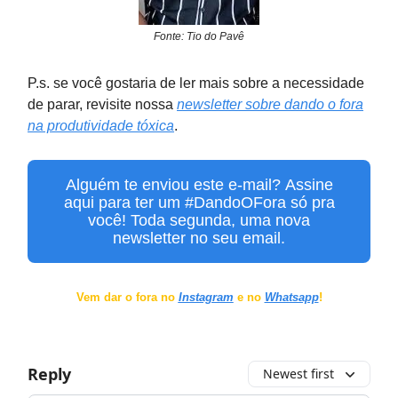
Fonte: Tio do Pavê
P.s. se você gostaria de ler mais sobre a necessidade
de parar, revisite nossa
newsletter sobre dando o fora
na produtividade tóxica
.
Alguém te enviou este e-mail? Assine
aqui para ter um #DandoOFora só pra
você! Toda segunda, uma nova
newsletter no seu email.
Vem dar o fora no
Instagram
e no
Whatsapp
!
Reply
Newest first