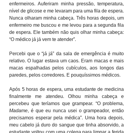
enfermeiros. Auferiram minha pressão, temperatura,
nível de glicose e me levaram para uma fila de espera.
Nunca olharam minha cabeça. Três horas depois, um
enfermeiro me buscou e me levou para a segunda fila
de espera. Ele também não quis olhar minha cabeça:
“O médico já já vem te atender”.
Percebi que o “já já” da sala de emergência é muito
relativo. O lugar estava um caos. Eram macas e mais
macas espalhadas pelos cubículos, aos longos das
paredes, pelos corredores. E pouquíssimos médicos.
Após 5 horas de espera, uma estudante de medicina
finalmente me atendeu. Olhou minha cabeça e
percebeu que teríamos que grampear. “O problema,
Madame
, é que eu nunca usei o grampeador, então
precisamos esperar pela médica”. Uma hora depois,
meu cabelo já duro do sangue que tinha absorvido, a
estudante voltou com uma colega para limpar a ferida