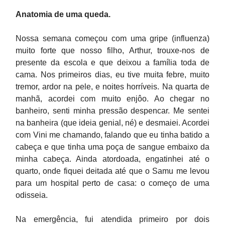
Anatomia de uma queda.
Nossa semana começou com uma gripe (influenza)
muito forte que nosso filho, Arthur, trouxe-nos de
presente da escola e que deixou a família toda de
cama. Nos primeiros dias, eu tive muita febre, muito
tremor, ardor na pele, e noites horríveis. Na quarta de
manhã, acordei com muito enjôo. Ao chegar no
banheiro, senti minha pressão despencar. Me sentei
na banheira (que ideia genial, né) e desmaiei. Acordei
com Vini me chamando, falando que eu tinha batido a
cabeça e que tinha uma poça de sangue embaixo da
minha cabeça. Ainda atordoada, engatinhei até o
quarto, onde fiquei deitada até que o Samu me levou
para um hospital perto de casa: o começo de uma
odisseia.
Na emergência, fui atendida primeiro por dois